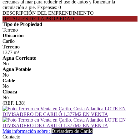
cercanas al mar para reducir el uso de autos y fomentar la
circulación a pie. Expensas: 0
DESCRIPCIÓN DEL EMPRENDIMIENTO
DETALLES DE LA PROPIEDAD
Tipo de Propiedad
Terreno
Ubicación
Carilo
Terreno
1377 m²
Agua Corriente
No
Agua Potable
No
Cable
No
Cloaca
No
(REF. L38)
Más información sobre :
Divisadero de Carilo
Contacto