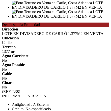
Detalles de la Propiedad
Dirección
LOTE EN DIVISADERO DE CARILÓ 1.377M2 EN VENTA
Ubicación
Carilo
Terreno
1377 m²
Agua Corriente
No
Agua Potable
No
Cable
No
Cloaca
No
(REF. L38)
INFORMACIÓN BÁSICA
Antigüedad : A Estrenar
Crédito: No especificado