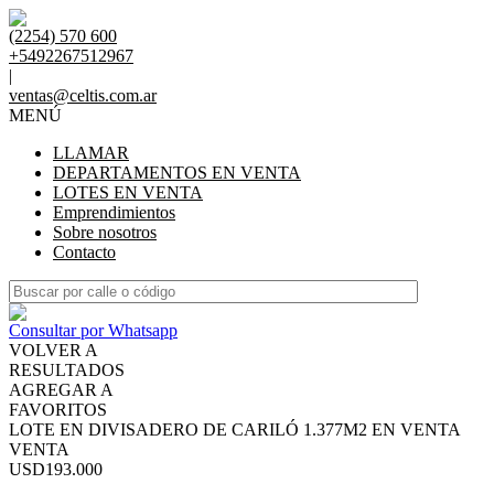
(2254) 570 600
+5492267512967
|
ventas@celtis.com.ar
MENÚ
LLAMAR
DEPARTAMENTOS EN VENTA
LOTES EN VENTA
Emprendimientos
Sobre nosotros
Contacto
Consultar por Whatsapp
VOLVER A
RESULTADOS
AGREGAR A
FAVORITOS
LOTE EN DIVISADERO DE CARILÓ 1.377M2 EN VENTA
VENTA
USD193.000