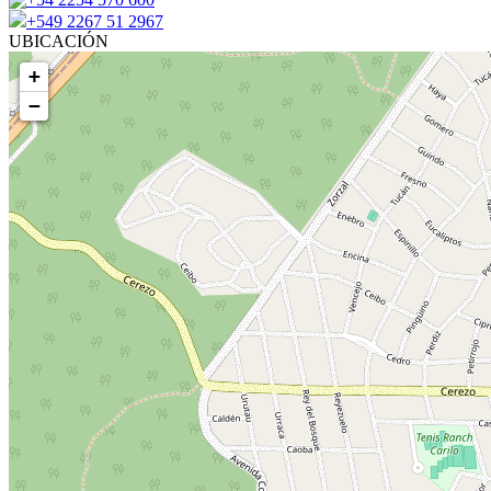
+549 2267 51 2967
UBICACIÓN
+
−