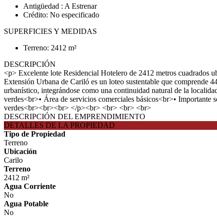
Antigüedad : A Estrenar
Crédito: No especificado
SUPERFICIES Y MEDIDAS
Terreno: 2412 m²
DESCRIPCIÓN
<p> Excelente lote Residencial Hotelero de 2412 metros cuadrados 
Extensión Urbana de Cariló es un loteo sustentable que comprende 44 
urbanístico, integrándose como una continuidad natural de la locali
verdes<br>• Área de servicios comerciales básicos<br>• Importante se
verdes<br><br><br> </p><br> <br> <br> <br>
DESCRIPCIÓN DEL EMPRENDIMIENTO
DETALLES DE LA PROPIEDAD
Tipo de Propiedad
Terreno
Ubicación
Carilo
Terreno
2412 m²
Agua Corriente
No
Agua Potable
No