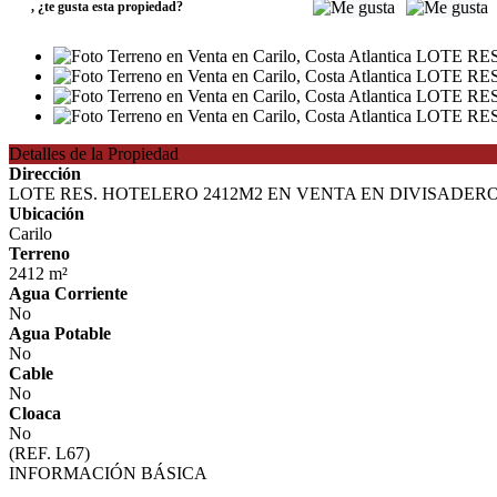
,
¿te gusta esta propiedad?
Detalles de la Propiedad
Dirección
LOTE RES. HOTELERO 2412M2 EN VENTA EN DIVISADER
Ubicación
Carilo
Terreno
2412 m²
Agua Corriente
No
Agua Potable
No
Cable
No
Cloaca
No
(REF. L67)
INFORMACIÓN BÁSICA