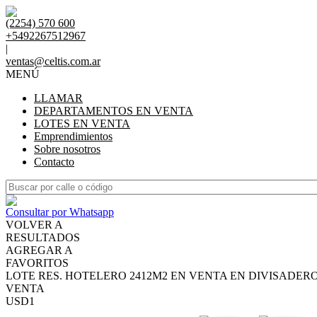
(2254) 570 600
+5492267512967
|
ventas@celtis.com.ar
MENÚ
LLAMAR
DEPARTAMENTOS EN VENTA
LOTES EN VENTA
Emprendimientos
Sobre nosotros
Contacto
Consultar por Whatsapp
VOLVER A
RESULTADOS
AGREGAR A
FAVORITOS
LOTE RES. HOTELERO 2412M2 EN VENTA EN DIVISADER
VENTA
USD1