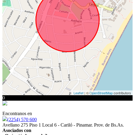
Leaflet
| ©
OpenStreetMap
contributors
0
Encontranos en
(2254) 570 600
Avellano 275 Piso 1 Local 6 - Cariló - Pinamar. Prov. de Bs.As.
Asociados con