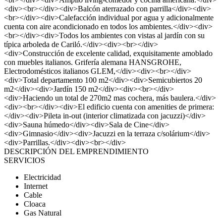
<div><br></div><div>Balcón aterrazado con parrilla</div><div>
<br></div><div>Calefacción individual por agua y adicionalmente
cuenta con aire acondicionado en todos los ambientes.</div><div>
<br></div><div>Todos los ambientes con vistas al jardín con su
típica arboleda de Cariló.</div><div><br></div>
<div>Construcción de excelente calidad, exquisitamente amoblado
con muebles italianos. Grifería alemana HANSGROHE,
Electrodomésticos italianos GLEM,</div><div><br></div>
<div>Total departamento 100 m2</div><div>Semicubiertos 20
m2</div><div>Jardín 150 m2</div><div><br></div>
<div>Haciendo un total de 270m2 mas cochera, más baulera.</div>
<div><br></div><div>El edificio cuenta con amenities de primera:
</div><div>Pileta in-out (interior climatizada con jacuzzi)</div>
<div>Sauna húmedo</div><div>Sala de Cine</div>
<div>Gimnasio</div><div>Jacuzzi en la terraza c/solárium</div>
<div>Parrillas.</div><div><br></div>
DESCRIPCIÓN DEL EMPRENDIMIENTO
SERVICIOS
Electricidad
Internet
Cable
Cloaca
Gas Natural