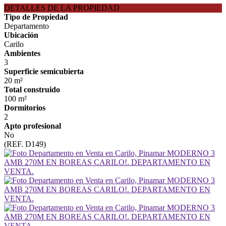
DETALLES DE LA PROPIEDAD
Tipo de Propiedad
Departamento
Ubicación
Carilo
Ambientes
3
Superficie semicubierta
20 m²
Total construido
100 m²
Dormitorios
2
Apto profesional
No
(REF. D149)