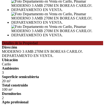
Detalles de la Propiedad
Dirección
MODERNO 3 AMB 270M EN BOREAS CARILO!.
DEPARTAMENTO EN VENTA.
Ubicación
Carilo
Ambientes
3
Superficie semicubierta
20 m²
Total construido
100 m²
Dormitorios
2
Apto profesional