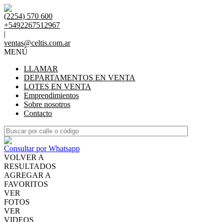
(2254) 570 600
+5492267512967
|
ventas@celtis.com.ar
MENÚ
LLAMAR
DEPARTAMENTOS EN VENTA
LOTES EN VENTA
Emprendimientos
Sobre nosotros
Contacto
Consultar por Whatsapp
VOLVER A
RESULTADOS
AGREGAR A
FAVORITOS
VER
FOTOS
VER
VIDEOS