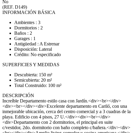
No
(REF. D149)
INFORMACIÓN BÁSICA
Ambientes : 3
Dormitorios : 2
Baños : 2
Garages : 1
Antigüedad : A Estrenar
Disposición: Lateral
Crédito: No especificado
SUPERFICIES Y MEDIDAS
Descubierta: 150 m²
Semicubierta: 20 m²
Total Construido: 100 m²
DESCRIPCIÓN
Increíble Departamento estilo casa con Jardín.<div><br></div>
<div><br></div><div>Excelente departamento en Cariló, con una
inmejorable ubicación, cerca del centro comercial y a 3 cuadras de la
playa. Edificio con 4 pisos, 27 U.</div><div><br></div>
<div>Departamento con 2 dormitorios, el principal en suite
c/vestidor, 2do. dormitorio con baño completo c/bañera.</div><div>
<br></div><div>Amplio living-comedor y cocina americana.</div>