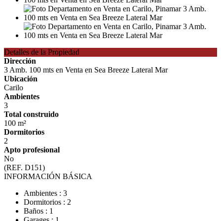
Detalles de la Propiedad
Dirección
3 Amb. 100 mts en Venta en Sea Breeze Lateral Mar
Ubicación
Carilo
Ambientes
3
Total construido
100 m²
Dormitorios
2
Apto profesional
No
(REF. D151)
INFORMACIÓN BÁSICA
Ambientes : 3
Dormitorios : 2
Baños : 1
Garages : 1