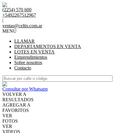
(2254) 570 600
+5492267512967
|
ventas@celtis.com.ar
MENÚ
LLAMAR
DEPARTAMENTOS EN VENTA
LOTES EN VENTA
Emprendimientos
Sobre nosotros
Contacto
Consultar por Whatsapp
VOLVER A
RESULTADOS
AGREGAR A
FAVORITOS
VER
FOTOS
VER
VIDEOS