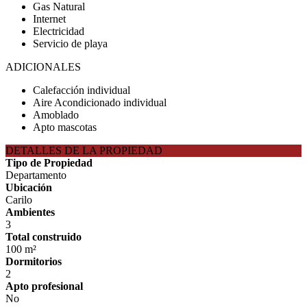
Gas Natural
Internet
Electricidad
Servicio de playa
ADICIONALES
Calefacción individual
Aire Acondicionado individual
Amoblado
Apto mascotas
DETALLES DE LA PROPIEDAD
Tipo de Propiedad
Departamento
Ubicación
Carilo
Ambientes
3
Total construido
100 m²
Dormitorios
2
Apto profesional
No