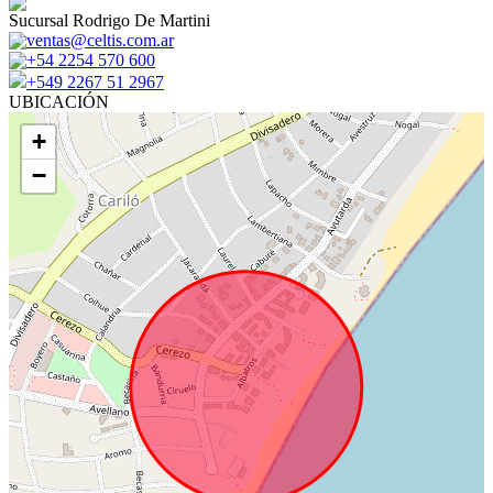
Sucursal Rodrigo De Martini
ventas@celtis.com.ar
+54 2254 570 600
+549 2267 51 2967
UBICACIÓN
+
−