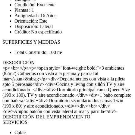
Condición: Excelente
Plantas : 1
Antigüedad : 16 Años
Orientación: Este
Disposición: Lateral
Crédito: No especificado
SUPERFICIES Y MEDIDAS
Total Construido: 100 m²
DESCRIPCIÓN
<p><br></p><p><span style="font-weight: bold;">3 ambientes
(82m2) Cubiertos con vista a la piscina y parcial al
mar</span>&nbsp;</p><div>Departamentos con vista a la pileta
apto 5 perosnas</div><div>Cocina y living con sillón TV y aire
acondicionado. </div><div>Dormitorio principal cama Queen Size
(190 x 180), TV y aire acondicionado.</div><div>1 baño completo
con bañera.</div><div>Dormitorio secundario dos camas Twin
(190 x 80) y aire acondicionado.</div><div><br></div>
<div>Amplio balcón con vista lateral al mar y parrilla</div>
DESCRIPCIÓN DEL EMPRENDIMIENTO
SERVICIOS
Cable