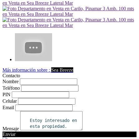
Más información sobre :
Sea Breeze
Contacto
Nombre
Teléfono
PIN
Celular
Email
Mensaje
Enviar